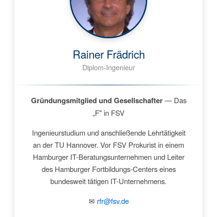
Rainer Frädrich
Diplom-Ingenieur
Gründungsmitglied und Gesellschafter
— Das
„F" in FSV
Ingenieurstudium und anschließende Lehrtätigkeit
an der TU Hannover. Vor FSV Prokurist in einem
Hamburger IT-Beratungsunternehmen und Leiter
des Hamburger Fortbildungs-Centers eines
bundesweit tätigen IT-Unternehmens.
✉
rfr@fsv.de