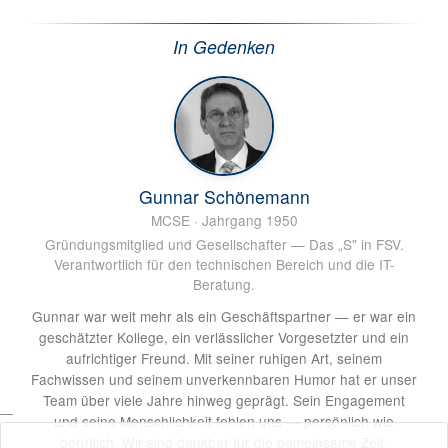
In Gedenken
Gunnar Schönemann
MCSE · Jahrgang 1950
Gründungsmitglied und Gesellschafter — Das „S" in FSV.
Verantwortlich für den technischen Bereich und die IT-
Beratung.
Gunnar war weit mehr als ein Geschäftspartner — er war ein
geschätzter Kollege, ein verlässlicher Vorgesetzter und ein
aufrichtiger Freund. Mit seiner ruhigen Art, seinem
Fachwissen und seinem unverkennbaren Humor hat er unser
Team über viele Jahre hinweg geprägt. Sein Engagement
und seine Menschlichkeit fehlen uns — persönlich wie
beruflich. Wir sind dankbar für die gemeinsame Zeit.